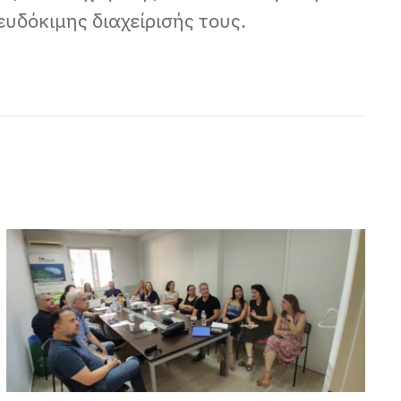
υδόκιμης διαχείρισής τους.