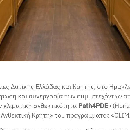
ιες Δυτικής Ελλάδας και Κρήτης, στο Ηράκλε
μέρωση και συνεργασία των συμμετεχόντων σ
ν κλιματική ανθεκτικότητα
Path4PDE
» (Hori
ά Ανθεκτική Κρήτη» του προγράμματος «CLIM