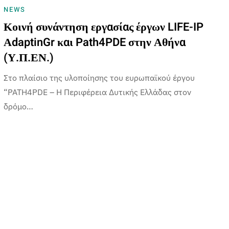
NEWS
Κοινή συνάντηση εργασίας έργων LIFE-IP
ΑdaptinGr και Path4PDE στην Αθήνα
(Υ.Π.ΕΝ.)
Στο πλαίσιο της υλοποίησης του ευρωπαϊκού έργου
“PATH4PDE – Η Περιφέρεια Δυτικής Ελλάδας στον
δρόμο…