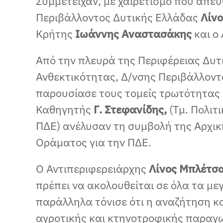
Συμμετείχαν, με χαιρετισμό που απε
Περιβάλλοντος Δυτικής Ελλάδας
Λίν
Κρήτης
Ιωάννης Αναστασάκης
και ο
Από την πλευρά της Περιφέρειας Δυτ
Ανθεκτικότητας, Δ/νσης Περιβάλλοντ
παρουσίασε τους τομείς τρωτότητας 
Καθηγητής
Γ. Στεφανίδης,
(Τμ. Πολιτ
ΠΔΕ) ανέλυσαν τη συμβολή της Αρχι
Οράματος για την ΠΔΕ.
Ο Αντιπεριφερειάρχης
Λίνος Μπλέτσ
πρέπει να ακολουθείται σε όλα τα με
παράλληλα τόνισε ότι η αναζήτηση κο
αγροτικής και κτηνοτροφικής παραγωγ