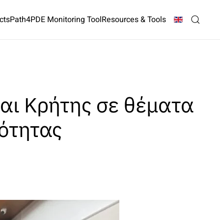
cts
Path4PDE Monitoring Tool
Resources & Tools
αι Κρήτης σε θέματα
ότητας