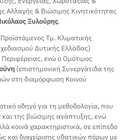
υξης, Ενέργειας, Χωροταξίας &
κής Αλλαγής & Βιώσιμης Κινητικότητας
ικόλαος Ξυλούρης
.
 (Προϊστάμενος Τμ. Κλιματικής
Σχεδιασμού Δυτικής Ελλάδας)
 Περιφέρειας, ενώ ο Ομότιμος
γούνη
(επιστημονική Συνεργάτιδα της
ρών στη διαμόρφωση Κοινού
οτικό οδηγό για τη μεθοδολογία, που
 και της βιώσιμης ανάπτυξης, ενώ
λλά κοινά χαρακτηριστικά, σε επίπεδο
ώς και διαχείρισης υδατικών πόρων με